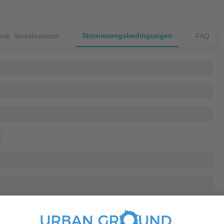
Stornierungsbedingungen
ntl. Verkehrsmittel
FAQ