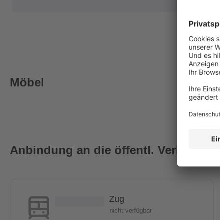
Möbel
Anbindung an die öffentl. Verkehrsmi
Zug
nicht verfügbar