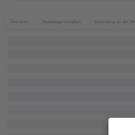
Übersicht
Objekteigenschaften
Anbindung an die öffe