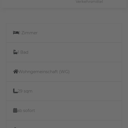
Verkehrsmittel
1 Zimmer
1 Bad
Wohngemeinschaft (WG)
29 sqm
ab sofort