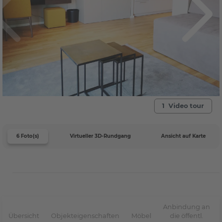
1 Video tour
6 Foto(s)
Virtueller 3D-Rundgang
Ansicht auf Karte
Anbindung an
Übersicht
Objekteigenschaften
Möbel
die öffentl.