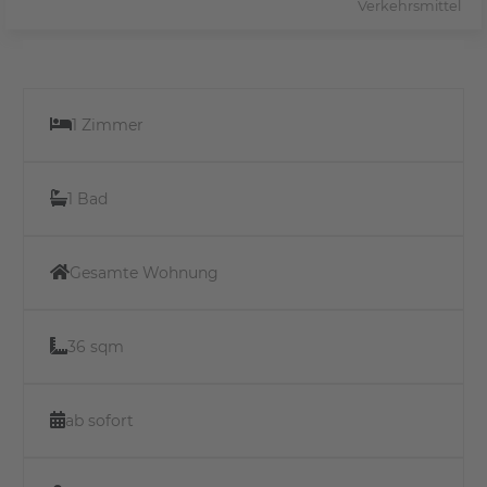
Verkehrsmittel
1 Zimmer
1 Bad
Gesamte Wohnung
36 sqm
ab sofort