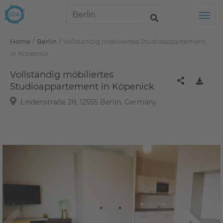
Tog
/
/
Home
Berlin
Vollständig möbiliertes Studioappartement
in Köpenick
Vollständig möbiliertes
Studioappartement in Köpenick
Lindenstraße 28, 12555 Berlin, Germany