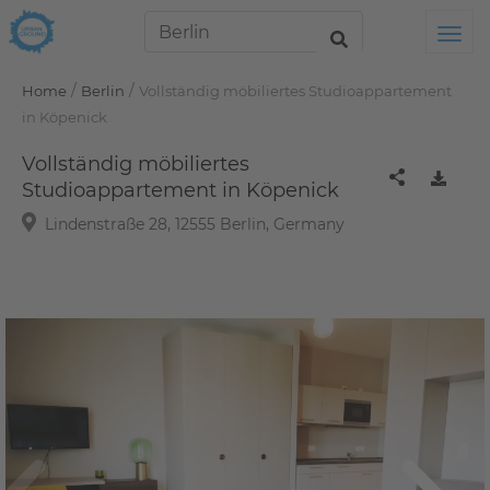
Tog
/
/
Home
Berlin
Vollständig möbiliertes Studioappartement
in Köpenick
Vollständig möbiliertes
Studioappartement in Köpenick
Lindenstraße 28, 12555 Berlin, Germany