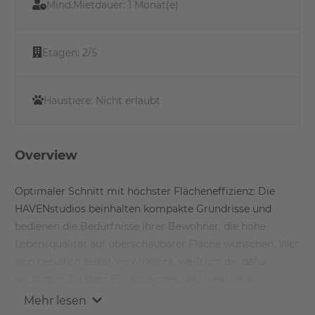
Mind.Mietdauer:
1 Monat(e)
Etagen:
2/5
Haustiere:
Nicht erlaubt
Overview
Optimaler Schnitt mit höchster Flächeneffizienz: Die
HAVENstudios beinhalten kompakte Grundrisse und
bedienen die Bedürfnisse ihrer Bewohner, die hohe
Lebensqualität auf überschaubarer Fläche wünschen. Wer
sich beruflich selbst verwirklicht, weiß um die dafür
wichtigen Zutaten: Ein intelligent und funktional
gestaltetes, komfortables Zuhause. Kurze Wege zur
Mehr lesen
Arbeit.