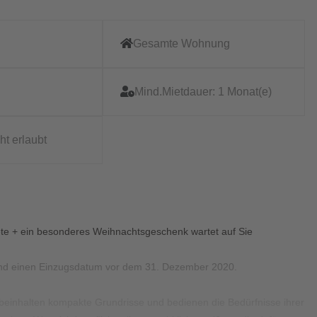
Gesamte Wohnung
Mind.Mietdauer:
1 Monat(e)
ht erlaubt
te + ein besonderes Weihnachtsgeschenk wartet auf Sie
und einen Einzugsdatum vor dem 31. Dezember 2020.
 beinhalten kompakte Grundrisse und bedienen die Bedürfnisse ihrer