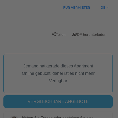
FÜR VERMIETER
DE
Teilen
PDF herunterladen
Jemand hat gerade dieses Apartment
Online gebucht, daher ist es nicht mehr
Verfügbar
VERGLEICHBARE ANGEBOTE
Haben Sie Fragen oder benötigen Sie eine