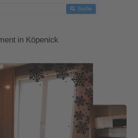
Suche
ement in Köpenick