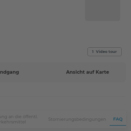
1 Video tour
Rundgang
Ansicht auf Karte
ng an die öffentl.
FAQ
Stornierungsbedingungen
rkehrsmittel