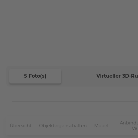
5 Foto(s)
Virtueller 3D-
Anbindu
Übersicht
Objekteigenschaften
Möbel
Ve