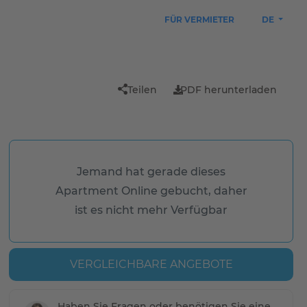
FÜR VERMIETER
DE
Teilen
PDF herunterladen
Jemand hat gerade dieses
Apartment Online gebucht, daher
ist es nicht mehr Verfügbar
VERGLEICHBARE ANGEBOTE
Haben Sie Fragen oder benötigen Sie eine