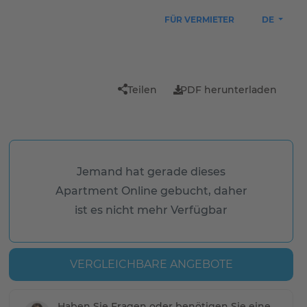
FÜR VERMIETER
DE
Teilen
PDF herunterladen
Jemand hat gerade dieses
Apartment Online gebucht, daher
ist es nicht mehr Verfügbar
VERGLEICHBARE ANGEBOTE
Haben Sie Fragen oder benötigen Sie eine