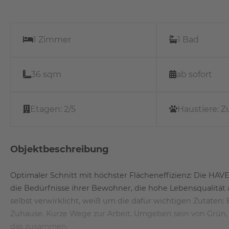
1 Zimmer
1 Bad
36 sqm
ab sofort
Etagen:
2/5
Haustiere:
Z
Objektbeschreibung
Optimaler Schnitt mit höchster Flächeneffizienz: Die H
die Bedürfnisse ihrer Bewohner, die hohe Lebensqualität
selbst verwirklicht, weiß um die dafür wichtigen Zutaten: 
Zuhause. Kurze Wege zur Arbeit. Umgeben sein von Grün, 
das zusammen.