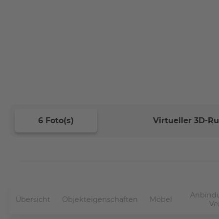
6 Foto(s)
Virtueller 3D-
Anbindu
Übersicht
Objekteigenschaften
Möbel
Ve