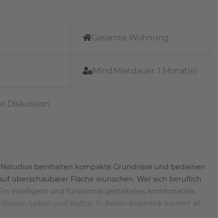
Gesamte Wohnung
Mind.Mietdauer:
1 Monat(e)
ur Diskussion
AVENstudios beinhalten kompakte Grundrisse und bedienen
 auf überschaubarer Fläche wünschen. Wer sich beruflich
Ein intelligent und funktional gestaltetes, komfortables
Wasser, Leben und Kultur. In Berlin-Köpenick kommt all