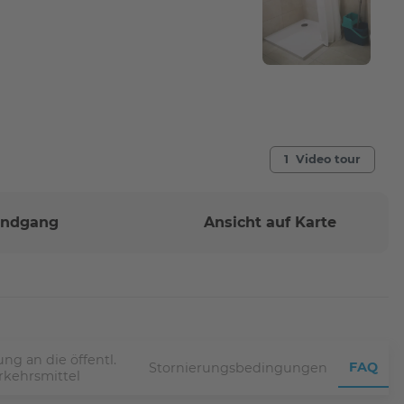
1 Video tour
Rundgang
Ansicht auf Karte
ng an die öffentl.
FAQ
Stornierungsbedingungen
rkehrsmittel