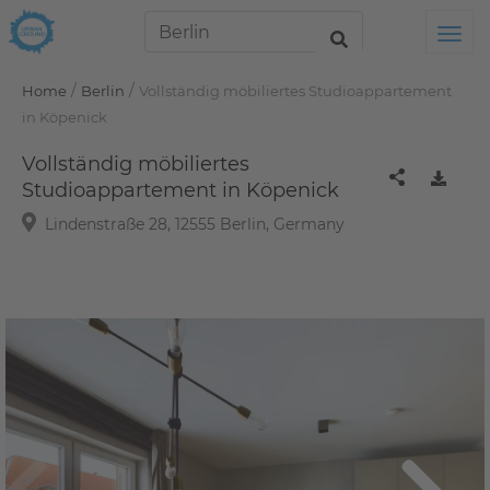
Tog
/
/
Home
Berlin
Vollständig möbiliertes Studioappartement
in Köpenick
Vollständig möbiliertes
Studioappartement in Köpenick
Lindenstraße 28, 12555 Berlin, Germany