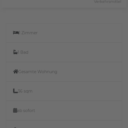
Verkehrsmittel
1 Zimmer
1 Bad
Gesamte Wohnung
36 sqm
ab sofort