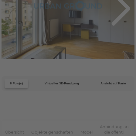
8 Foto(s)
Virtueller 3D-Rundgang
Ansicht auf Karte
Anbindung an
Übersicht
Objekteigenschaften
Möbel
die öffentl.