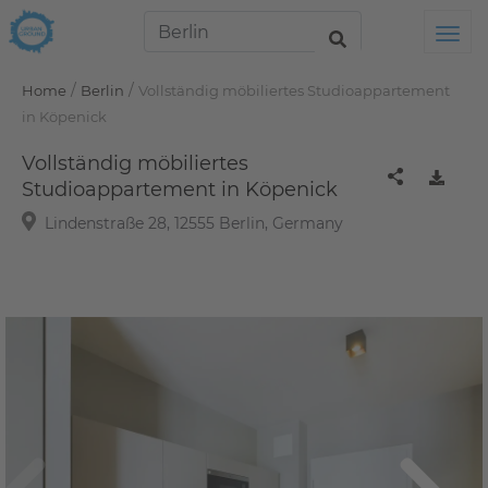
Tog
/
/
Home
Berlin
Vollständig möbiliertes Studioappartement
in Köpenick
Vollständig möbiliertes
Studioappartement in Köpenick
Lindenstraße 28, 12555 Berlin, Germany