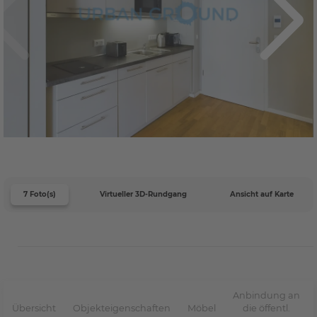
7 Foto(s)
Virtueller 3D-Rundgang
Ansicht auf Karte
Anbindung an
Übersicht
Objekteigenschaften
Möbel
die öffentl.