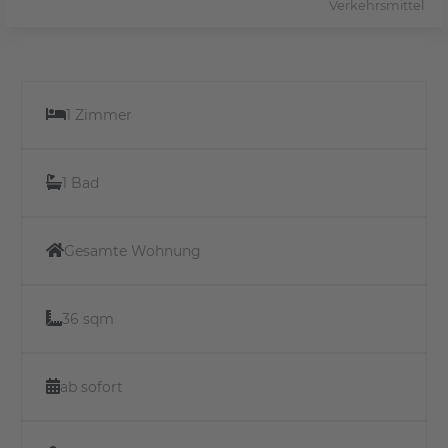
Verkehrsmittel
1 Zimmer
1 Bad
Gesamte Wohnung
36 sqm
ab sofort