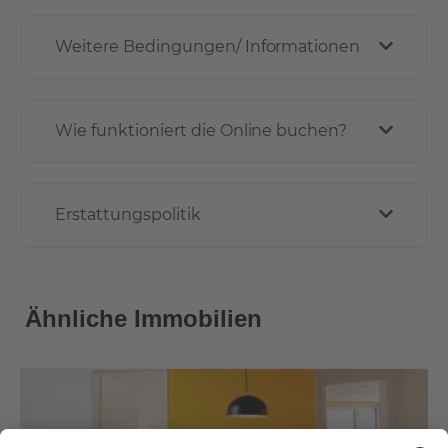
Weitere Bedingungen/ Informationen
Wie funktioniert die Online buchen?
Erstattungspolitik
Ähnliche Immobilien