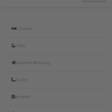
Verkehrsmittel
1 Zimmer
1 Bad
Gesamte Wohnung
32 sqm
ab sofort