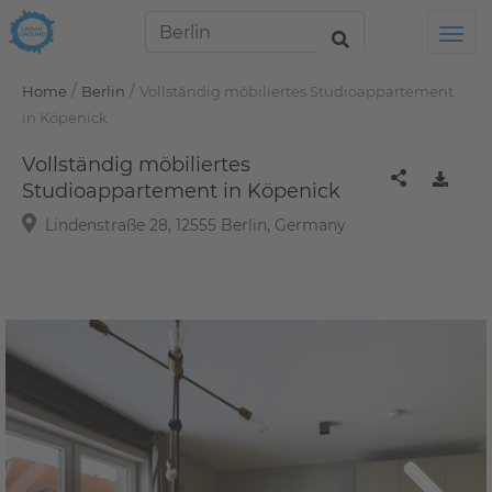
Tog
/
/
Home
Berlin
Vollständig möbiliertes Studioappartement
in Köpenick
Vollständig möbiliertes
Studioappartement in Köpenick
Lindenstraße 28, 12555 Berlin, Germany