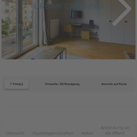
7 Foto(s)
Virtueller 3D-Rundgang
Ansicht auf Karte
Anbindung an
Übersicht
Objekteigenschaften
Möbel
die öffentl.