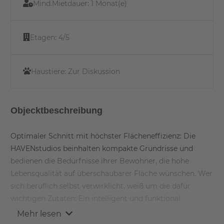
Mind.Mietdauer:
1 Monat(e)
Etagen:
4/5
Haustiere:
Zur Diskussion
Objecktbeschreibung
Optimaler Schnitt mit höchster Flächeneffizienz: Die
HAVENstudios beinhalten kompakte Grundrisse und
bedienen die Bedürfnisse ihrer Bewohner, die hohe
Lebensqualität auf überschaubarer Fläche wünschen. Wer
sich beruflich selbst verwirklicht, weiß um die dafür
wichtigen Zutaten: Ein intelligent und funktional
gestaltetes, komfortables Zuhause. Kurze Wege zur
Mehr lesen
Arbeit. Umgeben sein von Grün, Wasser, Leben und