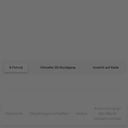
8 Foto(s)
Virtueller 3D-Rundgang
Ansicht auf Karte
Anbindung an
Übersicht
Objekteigenschaften
Möbel
die öffentl.
Verkehrsmittel