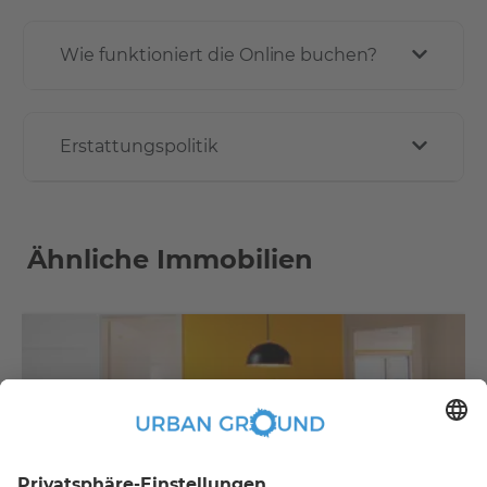
Wie funktioniert die Online buchen?
Erstattungspolitik
Ähnliche Immobilien