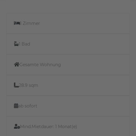
1 Zimmer
1 Bad
Gesamte Wohnung
28.9 sqm
ab sofort
Mind.Mietdauer:
1 Monat(e)