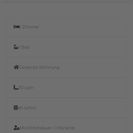
1 Zimmer
1 Bad
Gesamte Wohnung
30 sqm
ab sofort
Mind.Mietdauer:
1 Monat(e)