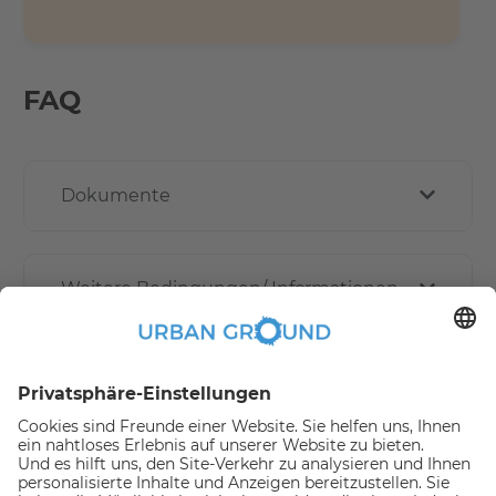
FAQ
Dokumente
Weitere Bedingungen/ Informationen
Wie funktioniert die Online buchen?
Erstattungspolitik