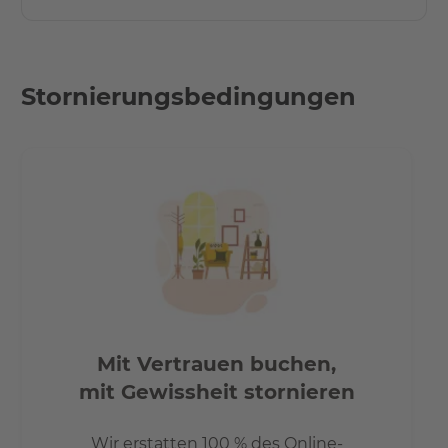
Bahnhöfe Lankwitz und Schichauweg.
- 5 Minuten zu Fuss bis zum Einkaufszentrum REWE und
PENNY.
Stornierungsbedingungen
Mit Vertrauen buchen,
mit Gewissheit stornieren
Wir erstatten 100 % des Online-