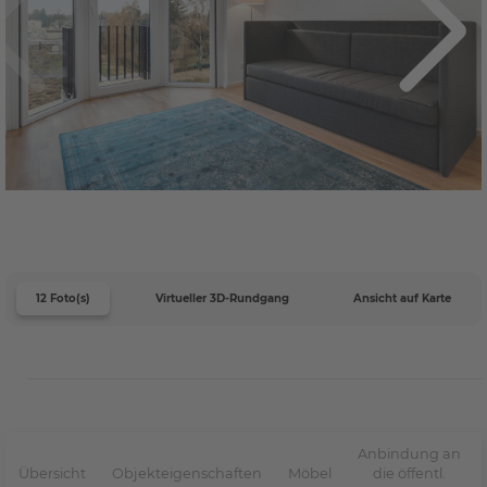
12 Foto(s)
Virtueller 3D-Rundgang
Ansicht auf Karte
Anbindung an
Übersicht
Objekteigenschaften
Möbel
die öffentl.