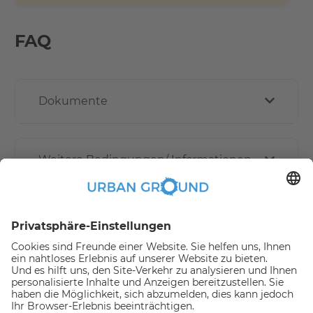
FAQ
Dokumente
Weitere Bedingungen/ Informationen
Wie funktioniert die Online buchen?
Erstattungspolitik