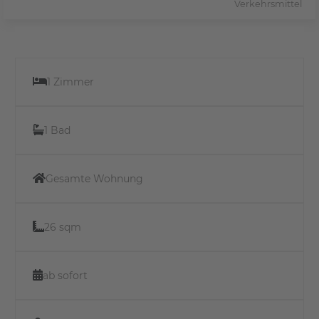
Verkehrsmittel
1 Zimmer
1 Bad
Gesamte Wohnung
26 sqm
ab sofort