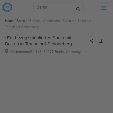
Togg
/
/
Home
Berlin
*Erstbezug* möbliertes Sudio mit Balkon in
Tempelhof-Schöneberg
*Erstbezug* möbliertes Sudio mit
Balkon in Tempelhof-Schöneberg
Malteserstraße 148, 12277 Berlin, Germany