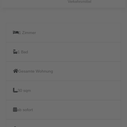
Verkehrsmittel
1 Zimmer
1 Bad
Gesamte Wohnung
30 sqm
ab sofort