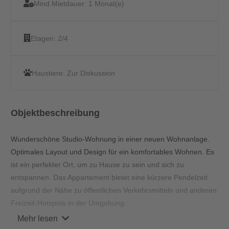
Mind.Mietdauer:
1 Monat(e)
Etagen:
2/4
Haustiere:
Zur Diskussion
Objektbeschreibung
Wunderschöne Studio-Wohnung in einer neuen Wohnanlage.
Optimales Layout und Design für ein komfortables Wohnen. Es
ist ein perfekter Ort, um zu Hause zu sein und sich zu
entspannen. Das Appartement bietet eine kürzere Pendelzeit
aufgrund der Nähe zu öffentlichen Verkehrsmitteln und anderen
Freizeit-Hotspots in der Umgebung.
Mehr lesen
Ausstattung