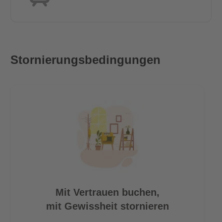
- 5 Minuten zu Fuss bis zum Einkaufszentrum REWE und
PENNY.
Stornierungsbedingungen
Mit Vertrauen buchen,
mit Gewissheit stornieren