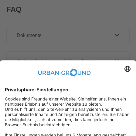
FAQ
Dokumente
Weitere Bedingungen/ Informationen
Wie funktioniert die Online buchen?
Erstattungspolitik