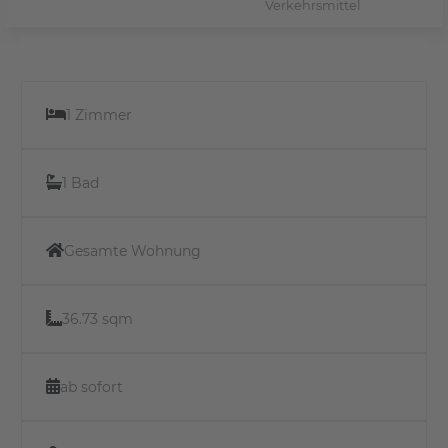
Verkehrsmittel
1 Zimmer
1 Bad
Gesamte Wohnung
36.73 sqm
ab sofort