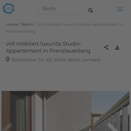
Tog
/
/
Home
Berlin
voll möbliert luxuriös Studio-Appartement in
Prenzlauerberg
voll möbliert luxuriös Studio-
Appartement in Prenzlauerberg
Bornholmer Str. 69, 10439, Berlin, Germany