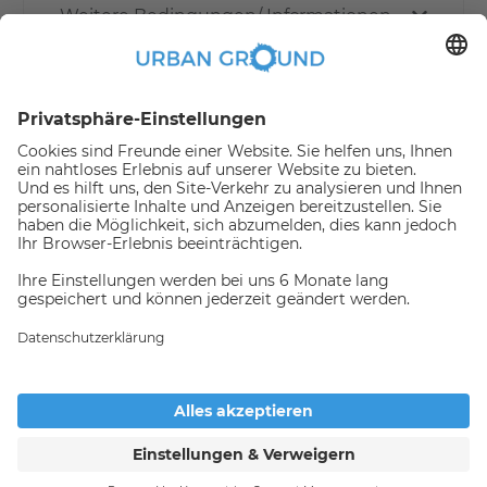
Weitere Bedingungen/ Informationen
Wie funktioniert die Online buchen?
Erstattungspolitik
Jemand hat gerade dieses
Apartment Online gebucht,
daher ist es nicht mehr
Verfügbar