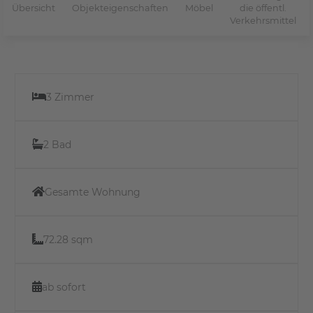
Übersicht
Objekteigenschaften
Möbel
die öffentl.
Verkehrsmittel
3 Zimmer
2 Bad
Gesamte Wohnung
72.28 sqm
ab sofort