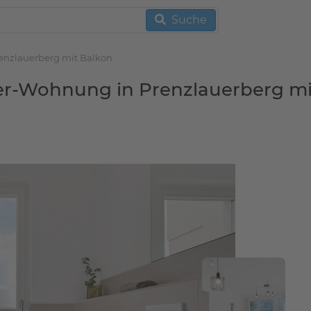
Suche
renzlauerberg mit Balkon
mer-Wohnung in Prenzlauerberg mi