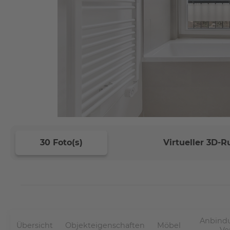
30 Foto(s)
Virtueller 3D-
Anbindu
Übersicht
Objekteigenschaften
Möbel
Ve