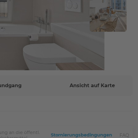
Rundgang
Ansicht auf Karte
ng an die öffentl.
Stornierungsbedingungen
FAQ
rkehrsmittel