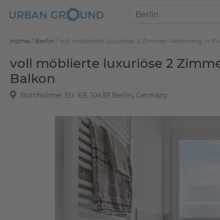
Home
/
Berlin
/
voll möblierte luxuriöse 2 Zimmer-Wohnung in P
voll möblierte luxuriöse 2 Zim
Balkon
Bornholmer Str. 69, 10439 Berlin, Germany