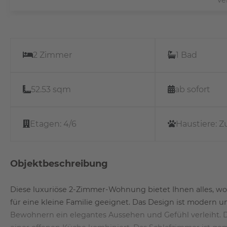
2 Zimmer
1 Bad
52.53 sqm
ab sofort
Etagen:
4/6
Haustiere:
Z
Objektbeschreibung
Diese luxuriöse 2-Zimmer-Wohnung bietet Ihnen alles, wov
für eine kleine Familie geeignet. Das Design ist modern und
Bewohnern ein elegantes Aussehen und Gefühl verleiht. 