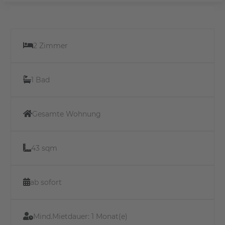
2 Zimmer
1 Bad
Gesamte Wohnung
43 sqm
ab sofort
Mind.Mietdauer:
1 Monat(e)