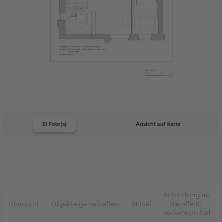
31 Foto(s)
Ansicht auf Karte
Anbindung an
Übersicht
Objekteigenschaften
Möbel
die öffentl.
Verkehrsmittel