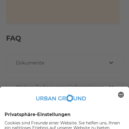
FAQ
Dokumente
Weitere Bedingungen/ Informationen
Wie funktioniert die Online buchen?