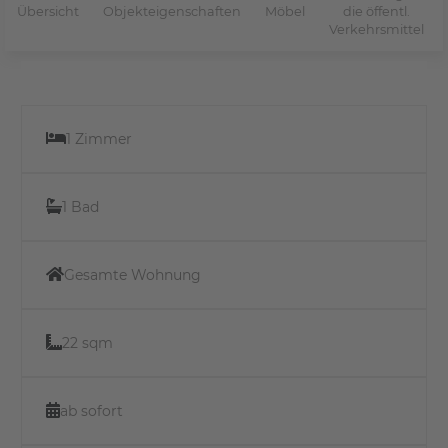
Übersicht
Objekteigenschaften
Möbel
die öffentl.
Verkehrsmittel
1 Zimmer
1 Bad
Gesamte Wohnung
22 sqm
ab sofort