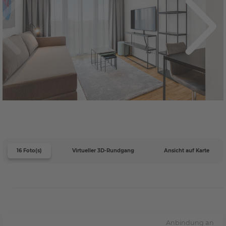
16 Foto(s)
Virtueller 3D-Rundgang
Ansicht auf Karte
Anbindung an