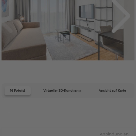
16 Foto(s)
Virtueller 3D-Rundgang
Ansicht auf Karte
Anbindung an