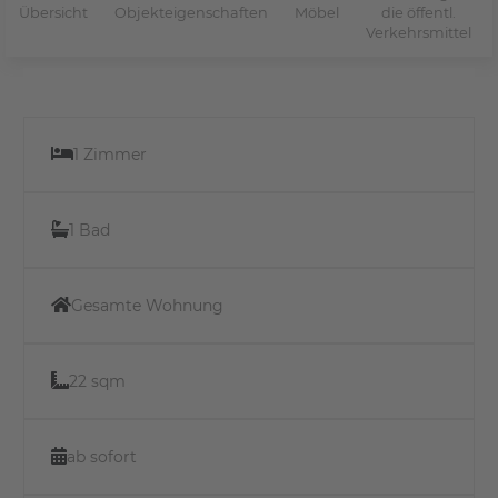
Übersicht
Objekteigenschaften
Möbel
die öffentl.
Verkehrsmittel
1 Zimmer
1 Bad
Gesamte Wohnung
22 sqm
ab sofort