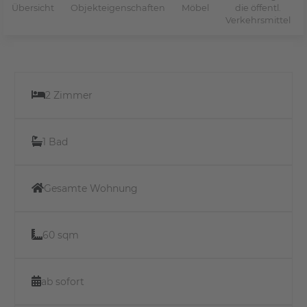
Übersicht
Objekteigenschaften
Möbel
die öffentl.
Verkehrsmittel
2 Zimmer
1 Bad
Gesamte Wohnung
60 sqm
ab sofort