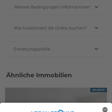
Weitere Bedingungen/ Informationen
Wie funktioniert die Online buchen?
Erstattungspolitik
Ähnliche Immobilien
ab sofort