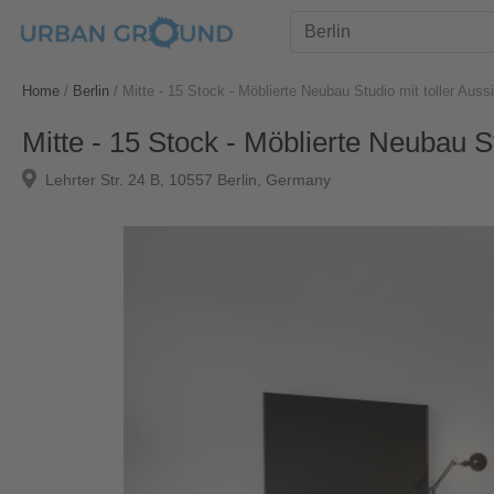
Home
/
Berlin
/
Mitte - 15 Stock - Möblierte Neubau Studio mit toller Auss
Mitte - 15 Stock - Möblierte Neubau St
Lehrter Str. 24 B, 10557 Berlin, Germany