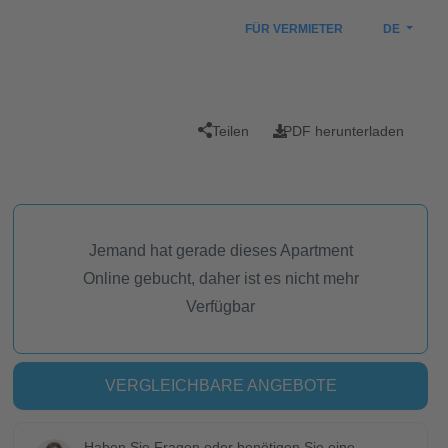
FÜR VERMIETER
DE
Teilen
PDF herunterladen
Jemand hat gerade dieses Apartment
Online gebucht, daher ist es nicht mehr
Verfügbar
VERGLEICHBARE ANGEBOTE
Haben Sie Fragen oder benötigen Sie eine