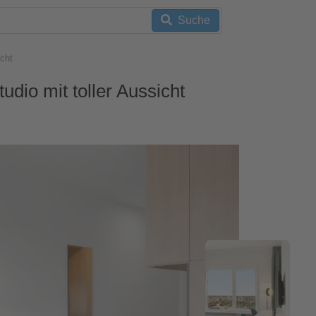
Suche
icht
udio mit toller Aussicht