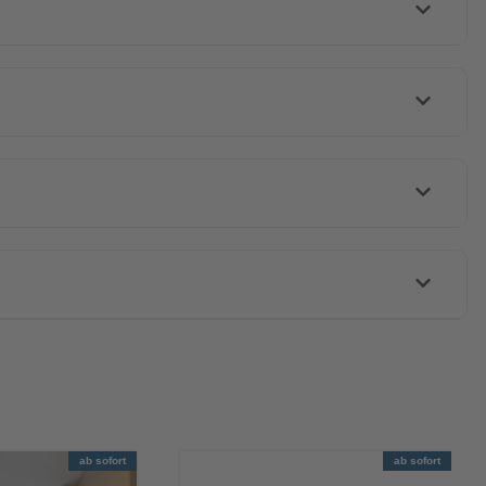
ab sofort
ab sofort