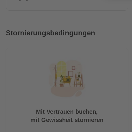
- 15 Min. bis zum Brandenburger Tor
Stornierungsbedingungen
Mit Vertrauen buchen,
mit Gewissheit stornieren