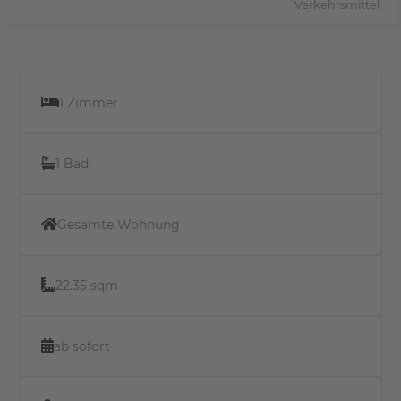
Verkehrsmittel
1 Zimmer
1 Bad
Gesamte Wohnung
22.35 sqm
ab sofort