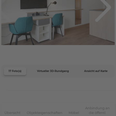
17 Foto(s)
Virtueller 3D-Rundgang
Ansicht auf Karte
Anbindung an
Übersicht
Objekteigenschaften
Möbel
die öffentl.