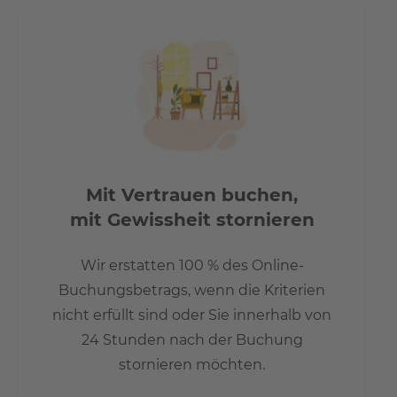
- 15 Min. zum Potzdamerplatz
- 30 Min. zum Flughafen Berlin TXL
- 15 Min. bis zum Brandenburger Tor
Mit Vertrauen buchen,
mit Gewissheit stornieren
Wir erstatten 100 % des Online-
Buchungsbetrags, wenn die Kriterien
nicht erfüllt sind oder Sie innerhalb von
24 Stunden nach der Buchung
stornieren möchten.