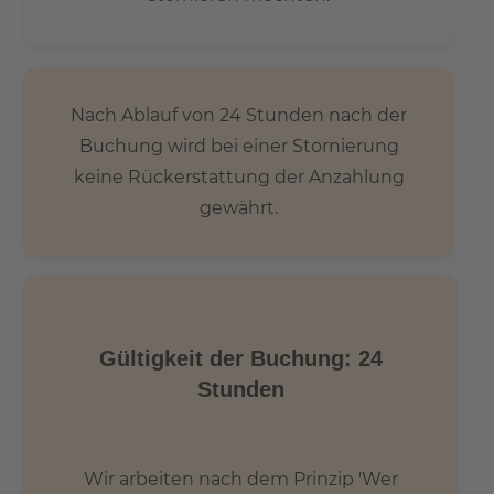
Nach Ablauf von 24 Stunden nach der
Buchung wird bei einer Stornierung
keine Rückerstattung der Anzahlung
gewährt.
Gültigkeit der Buchung: 24
Stunden
Wir arbeiten nach dem Prinzip 'Wer