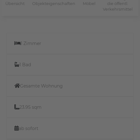
Übersicht
Objekteigenschaften
Möbel
die öffentl.
Verkehrsmittel
1 Zimmer
1 Bad
Gesamte Wohnung
23.95 sqm
ab sofort