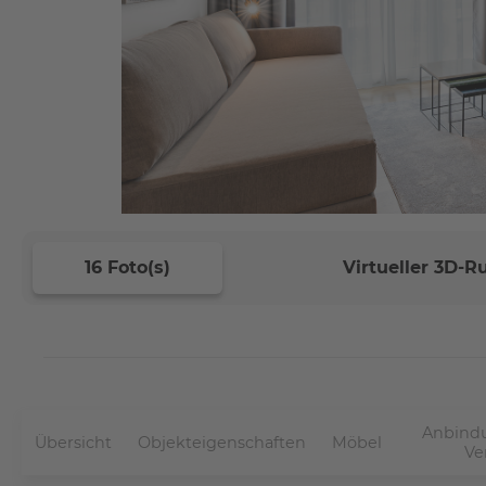
16 Foto(s)
Virtueller 3D-
Anbindu
Übersicht
Objekteigenschaften
Möbel
Ve