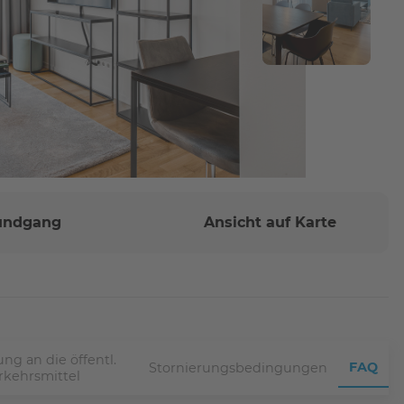
Rundgang
Ansicht auf Karte
ng an die öffentl.
FAQ
Stornierungsbedingungen
rkehrsmittel