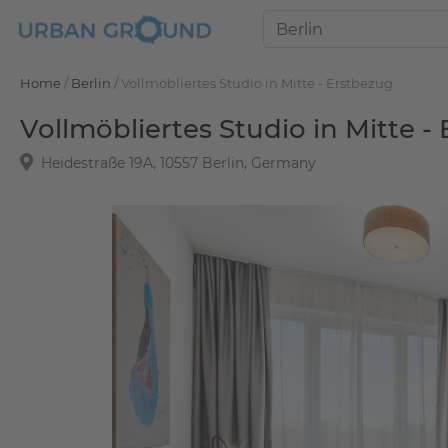
Home
/
Berlin
/
Vollmöbliertes Studio in Mitte - Erstbezug
Vollmöbliertes Studio in Mitte -
Heidestraße 19A, 10557 Berlin, Germany