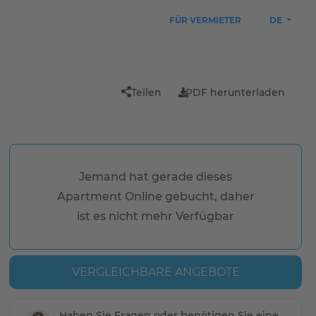
FÜR VERMIETER
DE
Teilen
PDF herunterladen
Jemand hat gerade dieses
Apartment Online gebucht, daher
ist es nicht mehr Verfügbar
VERGLEICHBARE ANGEBOTE
Haben Sie Fragen oder benötigen Sie eine