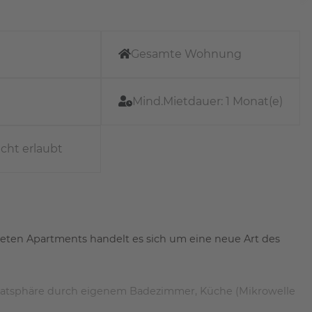
Gesamte Wohnung
Mind.Mietdauer:
1 Monat(e)
icht erlaubt
ten Apartments handelt es sich um eine neue Art des
rivatsphäre durch eigenem Badezimmer, Küche (Mikrowelle