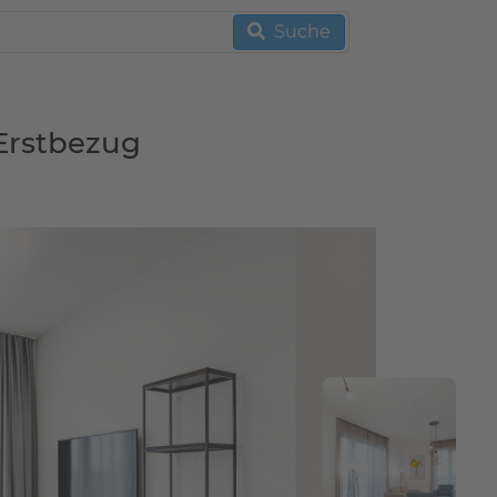
Suche
 Erstbezug