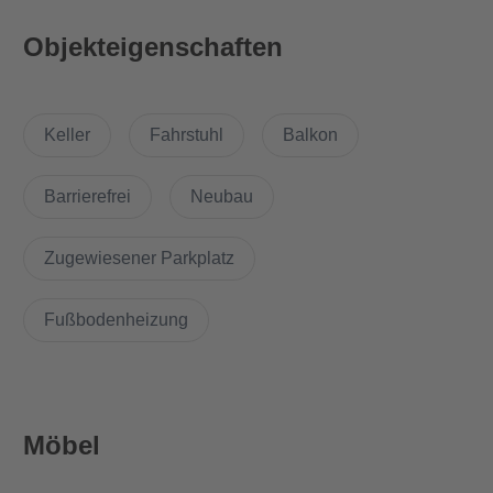
Was ist cool an dieser Wohnung?
Objekteigenschaften
Licht, Luft und Harmonie: ein schönes Motto für den großen,
begrünten Innenhof. Denn hier atmen Sie durch und genießen
Keller
Fahrstuhl
Balkon
das Zusammenspiel von eleganter Architektur und schöner
Parkanlage. Für dieses grüne Plus an Lebensqualität sorgen
die Sinai-Landschaftsarchitekten.
Barrierefrei
Neubau
Warum gerade diese Wohnung?
Zugewiesener Parkplatz
Moderne Techniken und Architektur machen die Wohnung
Fußbodenheizung
energieeffizient. Das Quartier befindet sich in einer
unaufgeregten Seitenstraße. Dank einer Tiefgarage ist der
Innenhof autofrei. Der Innenhof ist Ihre grüne Oase, ein kleiner,
geheimer Park für sich.
Möbel
Das städtebauliche Ensemble fügt sich behutsam in die
Umgebung ein und sorgt für optimale Belichtungsverhältnisse.