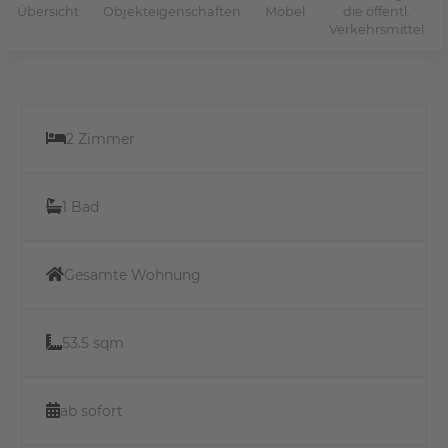
Übersicht
Objekteigenschaften
Möbel
die öffentl.
Verkehrsmittel
2 Zimmer
1 Bad
Gesamte Wohnung
53.5 sqm
ab sofort