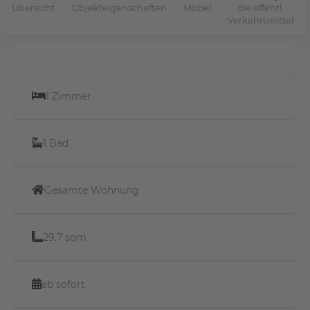
Übersicht
Objekteigenschaften
Möbel
die öffentl.
Verkehrsmittel
1 Zimmer
1 Bad
Gesamte Wohnung
29.7 sqm
ab sofort