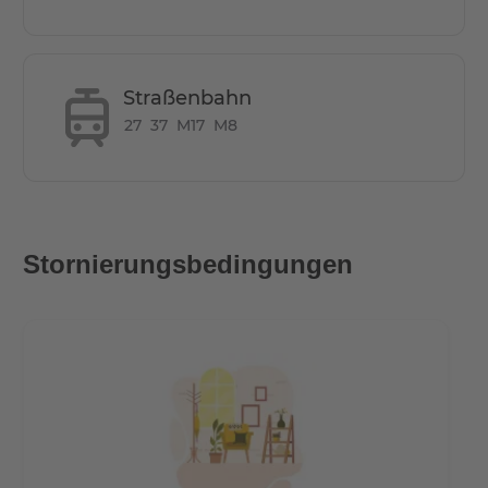
Straßenbahn
27
37
M17
M8
Stornierungsbedingungen