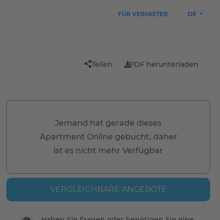
FÜR VERMIETER
DE
Teilen
PDF herunterladen
Jemand hat gerade dieses
Apartment Online gebucht, daher
ist es nicht mehr Verfügbar
VERGLEICHBARE ANGEBOTE
Haben Sie Fragen oder benötigen Sie eine