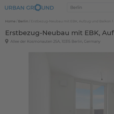
Home
/
Berlin
/
Erstbezug-Neubau mit EBK, Aufzug und Balkon 1
Erstbezug-Neubau mit EBK, Auf
Allee der Kosmonauten 25A, 10315 Berlin, Germany