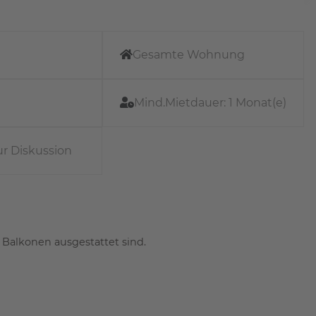
Gesamte Wohnung
Mind.Mietdauer:
1 Monat(e)
ur Diskussion
 Balkonen ausgestattet sind.