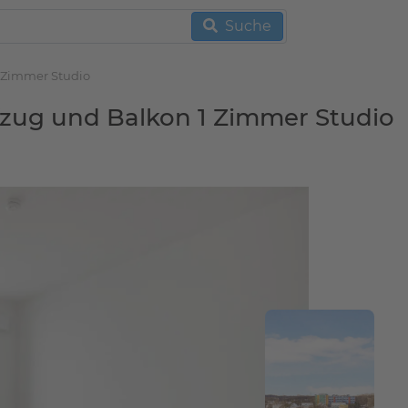
Suche
 Zimmer Studio
zug und Balkon 1 Zimmer Studio