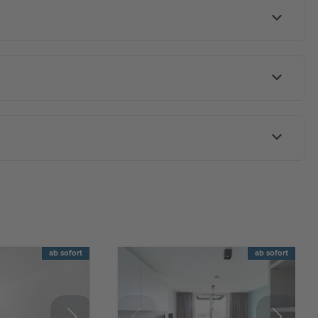
ab sofort
ab sofort