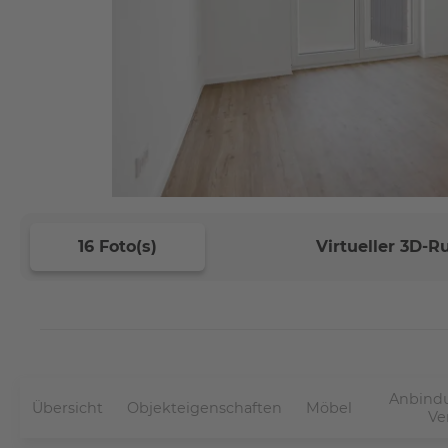
16 Foto(s)
Virtueller 3D-
Anbindu
Übersicht
Objekteigenschaften
Möbel
Ve