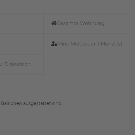
Gesamte Wohnung
Mind.Mietdauer:
1 Monat(e)
ur Diskussion
 Balkonen ausgestattet sind.