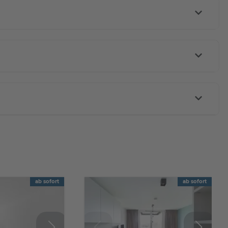
ab sofort
ab sofort