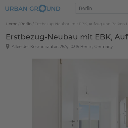
Home
/
Berlin
/
Erstbezug-Neubau mit EBK, Aufzug und Balkon 1
Erstbezug-Neubau mit EBK, Auf
Allee der Kosmonauten 25A, 10315 Berlin, Germany