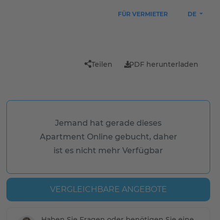
FÜR VERMIETER
DE
Teilen
PDF herunterladen
Jemand hat gerade dieses
Apartment Online gebucht, daher
ist es nicht mehr Verfügbar
VERGLEICHBARE ANGEBOTE
Haben Sie Fragen oder benötigen Sie eine