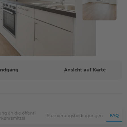
Rundgang
Ansicht auf Karte
ng an die öffentl.
FAQ
Stornierungsbedingungen
rkehrsmittel