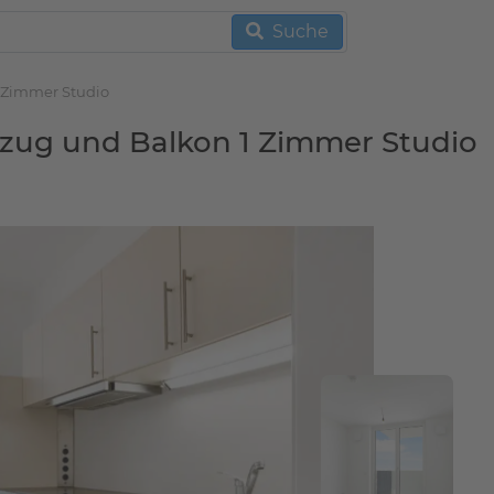
Suche
 Zimmer Studio
zug und Balkon 1 Zimmer Studio