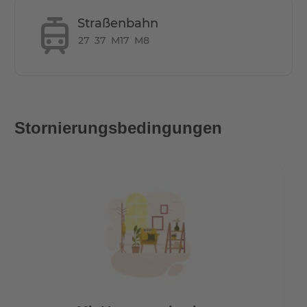
Straßenbahn
27
37
M17
M8
Stornierungsbedingungen