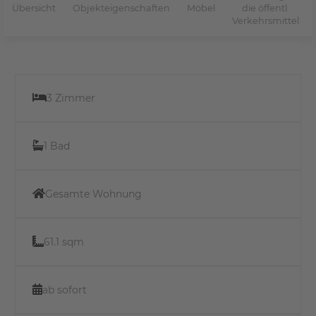
Übersicht
Objekteigenschaften
Möbel
die öffentl.
Verkehrsmittel
3 Zimmer
1 Bad
Gesamte Wohnung
61.1 sqm
ab sofort