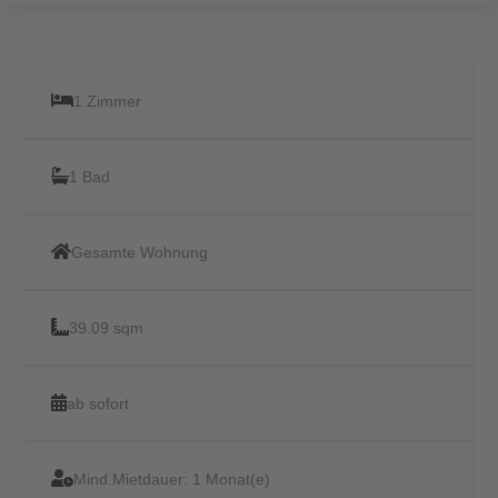
1 Zimmer
1 Bad
Gesamte Wohnung
39.09 sqm
ab sofort
Mind.Mietdauer:
1 Monat(e)