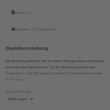
Etagen:
1/4
Haustiere:
Zur Diskussion
Objektbeschreibung
Die Wohnung befindet sich im ersten Obergeschoss und besitzt
ein moderners Badezimmer. Zu der Wohnung gehört eine
Einbauküche. Die Wohnung ist perfekt für Einzelpersonen oder
für ein Paar.
Ausstattung
Mehr lesen
Das Appartement ist komplett möbliert, mit einer Einbauküche