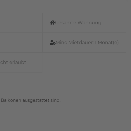
Gesamte Wohnung
Mind.Mietdauer:
1 Monat(e)
icht erlaubt
 Balkonen ausgestattet sind.