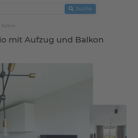
Suche
d Balkon
io mit Aufzug und Balkon