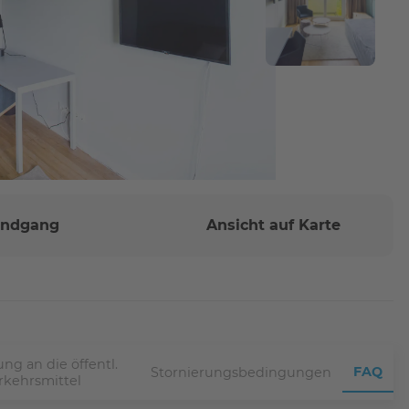
Rundgang
Ansicht auf Karte
ng an die öffentl.
FAQ
Stornierungsbedingungen
rkehrsmittel