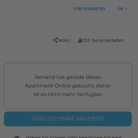
FÜR VERMIETER
DE
Teilen
PDF herunterladen
Jemand hat gerade dieses
Apartment Online gebucht, daher
ist es nicht mehr Verfügbar
VERGLEICHBARE ANGEBOTE
Haben Sie Fragen oder benötigen Sie eine