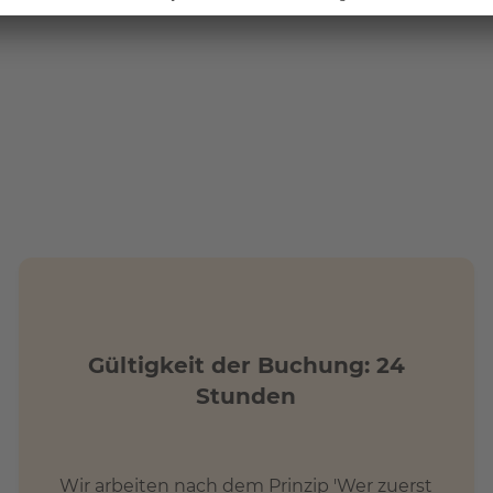
Gültigkeit der Buchung: 24
Stunden
Wir arbeiten nach dem Prinzip 'Wer zuerst