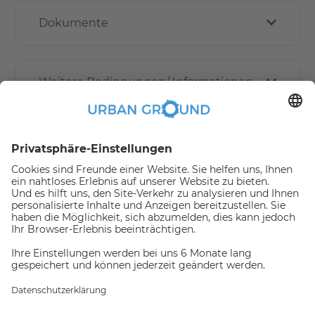
Dokumente
Weitere Bedingungen/ Informationen
Wie funktioniert die Online buchen?
Erstattungspolitik
Jemand hat gerade dieses
Apartment Online gebucht,