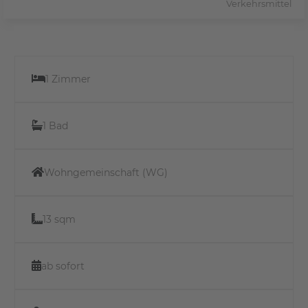
Verkehrsmittel
1 Zimmer
1 Bad
Wohngemeinschaft (WG)
13 sqm
ab sofort