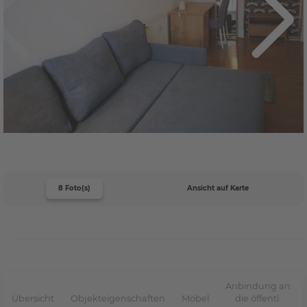
8 Foto(s)
Ansicht auf Karte
Anbindung an
Übersicht
Objekteigenschaften
Möbel
die öffentl.