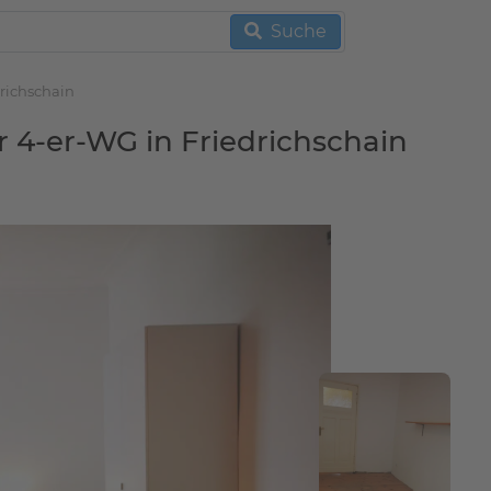
Suche
drichschain
r 4-er-WG in Friedrichschain