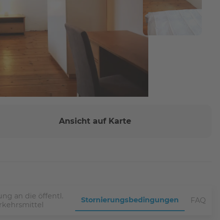
Ansicht auf Karte
ng an die öffentl.
Stornierungsbedingungen
FAQ
rkehrsmittel