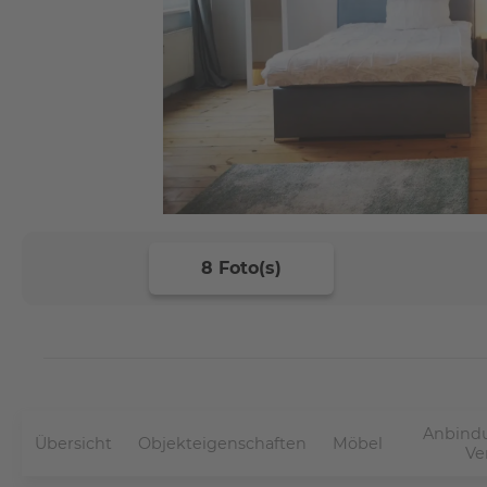
8 Foto(s)
Anbindu
Übersicht
Objekteigenschaften
Möbel
Ve