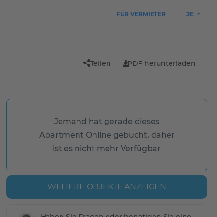
FÜR VERMIETER
DE
Teilen
PDF herunterladen
Jemand hat gerade dieses
Apartment Online gebucht, daher
ist es nicht mehr Verfügbar
WEITERE OBJEKTE ANZEIGEN
Haben Sie Fragen oder benötigen Sie eine