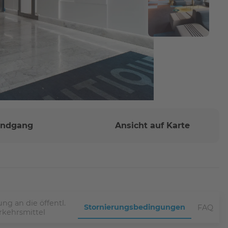
Rundgang
Ansicht auf Karte
ng an die öffentl.
Stornierungsbedingungen
FAQ
rkehrsmittel