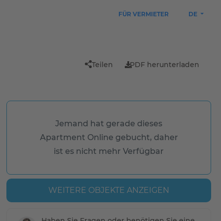
FÜR VERMIETER
DE
Teilen
PDF herunterladen
Jemand hat gerade dieses
Apartment Online gebucht, daher
ist es nicht mehr Verfügbar
WEITERE OBJEKTE ANZEIGEN
Haben Sie Fragen oder benötigen Sie eine