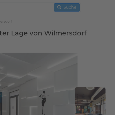
Suche
ersdorf
ter Lage von Wilmersdorf