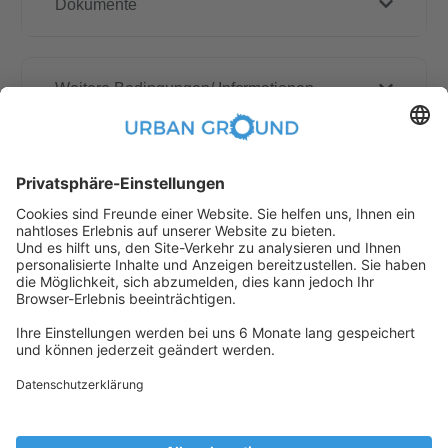
Dokumente
Weitere Bedingungen/ Informationen
Wie funktioniert die Online buchen?
Erstattungspolitik
Jemand hat gerade dieses
Apartment Online gebucht, daher ist