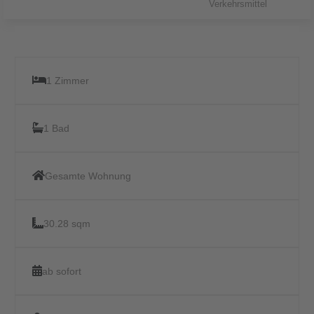
Verkehrsmittel
1 Zimmer
1 Bad
Gesamte Wohnung
30.28 sqm
ab sofort