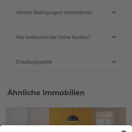
Weitere Bedingungen/ Informationen
Wie funktioniert die Online buchen?
Erstattungspolitik
Ähnliche Immobilien