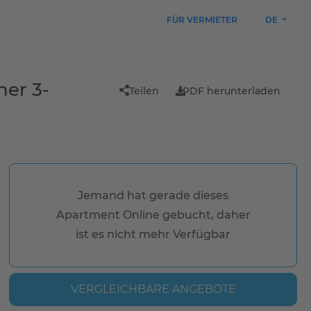
FÜR VERMIETER
DE
ner 3-
Teilen
PDF herunterladen
Jemand hat gerade dieses
Apartment Online gebucht, daher
ist es nicht mehr Verfügbar
VERGLEICHBARE ANGEBOTE