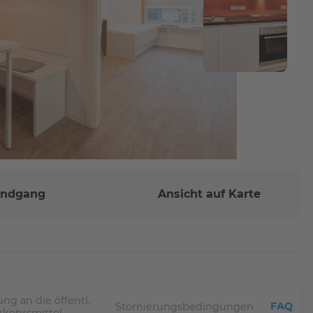
Rundgang
Ansicht auf Karte
ng an die öffentl.
FAQ
Stornierungsbedingungen
rkehrsmittel