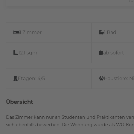
1 Zimmer
1 Bad
12.1 sqm
ab sofort
Etagen:
4/5
Haustiere:
N
Übersicht
Das Zimmer kann nur an Studenten und Praktikanten ver
sich ebenfalls bewerben. Die Wohnung wurde als WG-Kon