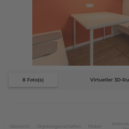
8 Foto(s)
Virtueller 3D-
Anbindu
Übersicht
Objekteigenschaften
Möbel
Ve