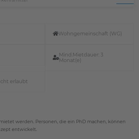
Wohngemeinschaft (WG)
Mind.Mietdauer:
3
Monat(e)
icht erlaubt
mietet werden. Personen, die ein PhD machen, können
zept entwickelt.