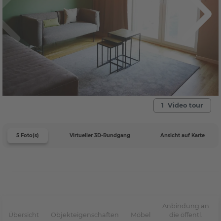
1 Video tour
5 Foto(s)
Virtueller 3D-Rundgang
Ansicht auf Karte
Anbindung an
Übersicht
Objekteigenschaften
Möbel
die öffentl.