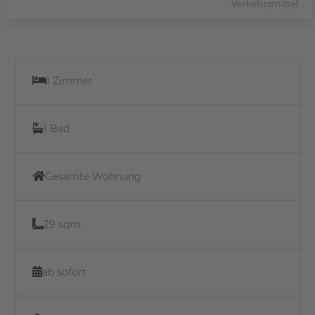
Verkehrsmittel
1 Zimmer
1 Bad
Gesamte Wohnung
29 sqm
ab sofort