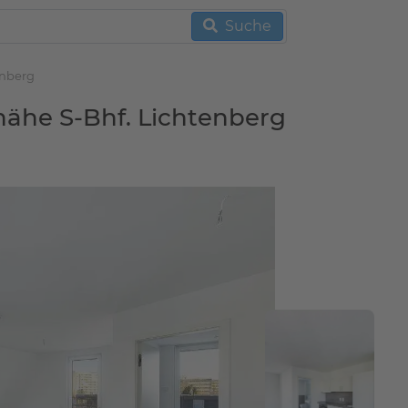
Suche
enberg
 nähe S-Bhf. Lichtenberg