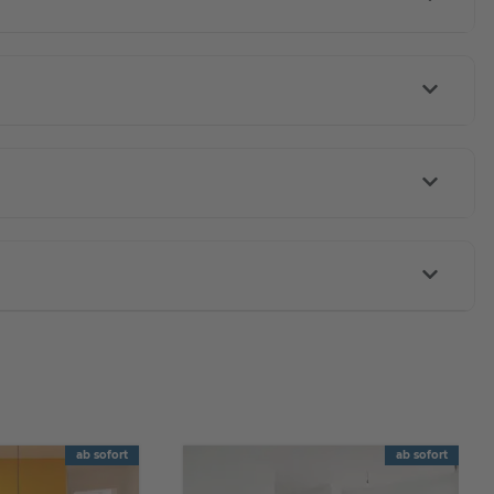
ab sofort
ab sofort