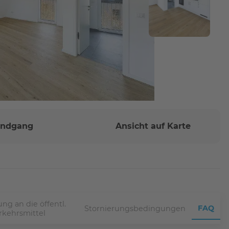
Rundgang
Ansicht auf Karte
ng an die öffentl.
FAQ
Stornierungsbedingungen
rkehrsmittel