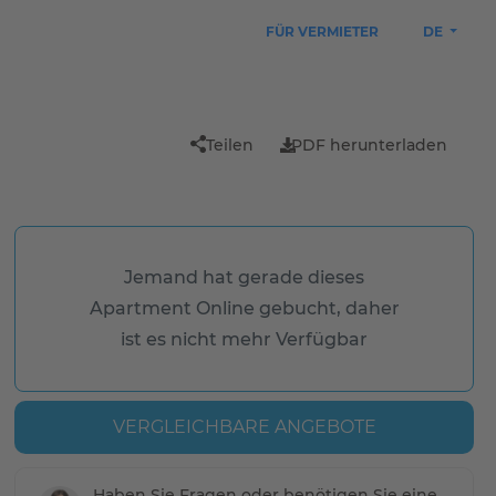
FÜR VERMIETER
DE
Teilen
PDF herunterladen
Jemand hat gerade dieses
Apartment Online gebucht, daher
ist es nicht mehr Verfügbar
VERGLEICHBARE ANGEBOTE
Haben Sie Fragen oder benötigen Sie eine