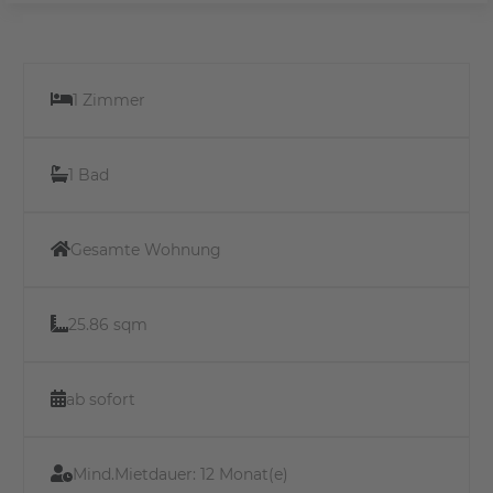
1 Zimmer
1 Bad
Gesamte Wohnung
25.86 sqm
ab sofort
Mind.Mietdauer:
12 Monat(e)