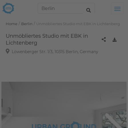
Tog
/
/
Home
Berlin
Unmöbliertes Studio mit EBK in Lichtenberg
Unmöbliertes Studio mit EBK in
Lichtenberg
Löwenberger Str. 1/3, 10315 Berlin, Germany