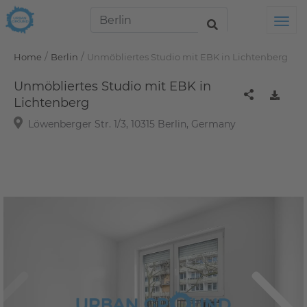
Tog
/
/
Home
Berlin
Unmöbliertes Studio mit EBK in Lichtenberg
Unmöbliertes Studio mit EBK in
Lichtenberg
Löwenberger Str. 1/3, 10315 Berlin, Germany