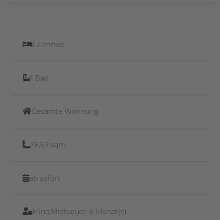
1 Zimmer
1 Bad
Gesamte Wohnung
28.62 sqm
ab sofort
Mind.Mietdauer:
6 Monat(e)