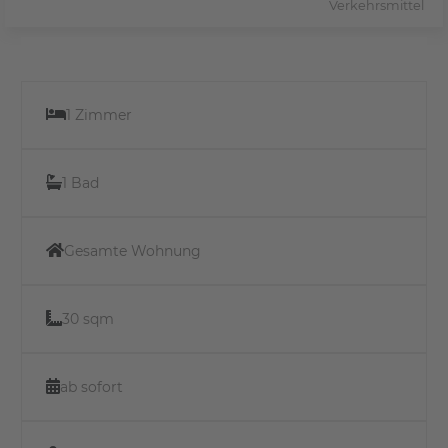
Verkehrsmittel
1 Zimmer
1 Bad
Gesamte Wohnung
30 sqm
ab sofort