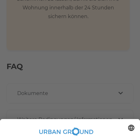
Wohnung innerhalb der 24 Stunden
sichern können.
FAQ
Dokumente
Weitere Bedingungen/ Informationen