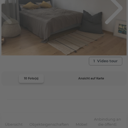
1 Video tour
10 Foto(s)
Ansicht auf Karte
Anbindung an
Übersicht
Objekteigenschaften
Möbel
die öffentl.