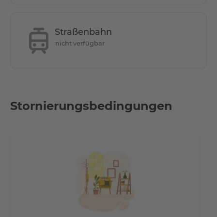
Besichtigungstermine können nach Absprache
kurzfristig stattfinden. Um einen Besichtigungstermin zu
Straßenbahn
vereinbaren, füllen Sie bitte das untenstehende
nicht verfügbar
Kontaktformular aus oder rufen Sie uns an unter +49 176
Stornierungsbedingungen