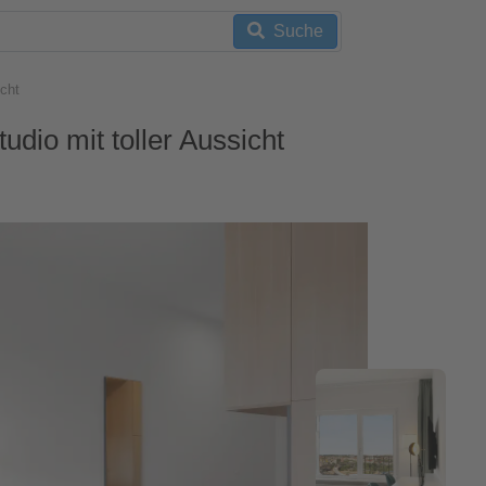
Suche
icht
udio mit toller Aussicht