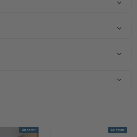
ab sofort
ab sofort