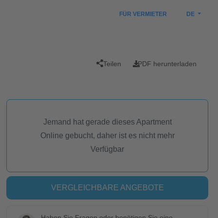
FÜR VERMIETER
DE
Teilen
PDF herunterladen
Jemand hat gerade dieses Apartment
Online gebucht, daher ist es nicht mehr
Verfügbar
VERGLEICHBARE ANGEBOTE
Haben Sie Fragen oder benötigen Sie eine