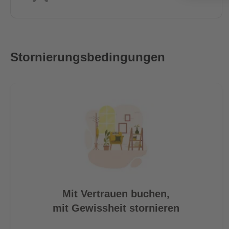
- 15 Min. bis zum Brandenburger Tor
Stornierungsbedingungen
Mit Vertrauen buchen,
mit Gewissheit stornieren