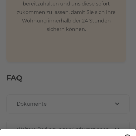
bereitzuhalten und uns diese sofort
zukommen zu lassen, damit Sie sich Ihre
Wohnung innerhalb der 24 Stunden
sichern können.
FAQ
Dokumente
Weitere Bedingungen/ Informationen