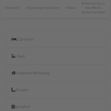
Anbindung an
Übersicht
Objekteigenschaften
Möbel
die öffentl.
Verkehrsmittel
2 Zimmer
1 Bad
Gesamte Wohnung
43 sqm
ab sofort