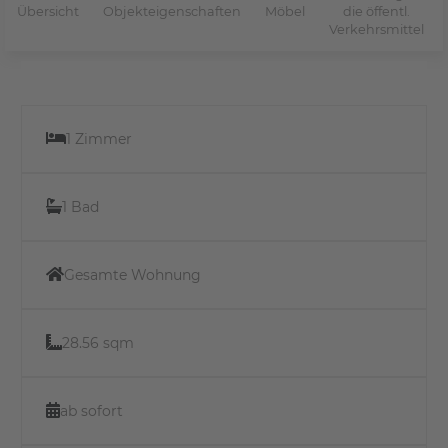
Übersicht
Objekteigenschaften
Möbel
die öffentl.
Verkehrsmittel
1 Zimmer
1 Bad
Gesamte Wohnung
28.56 sqm
ab sofort