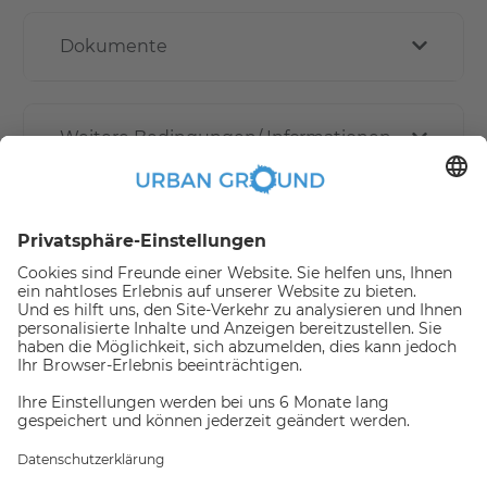
Dokumente
Weitere Bedingungen/ Informationen
Wie funktioniert die Online buchen?
Erstattungspolitik
Jemand hat gerade dieses
Apartment Online gebucht,